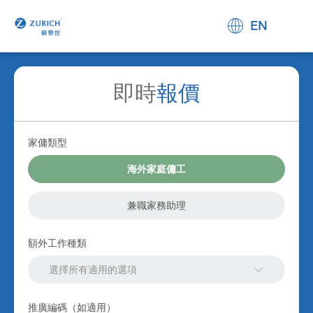
EN
報價
即時
家傭類型
海外家庭傭工
兼職家務助理
額外工作種類
選擇所有適用的選項
推廣編碼（如適用）