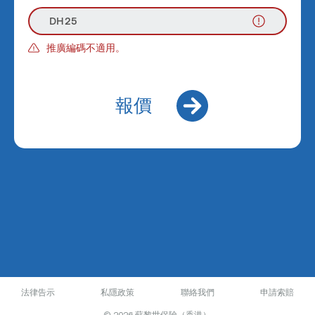
推廣編碼不適用。
報價
法律告示
私隱政策
聯絡我們
申請索賠