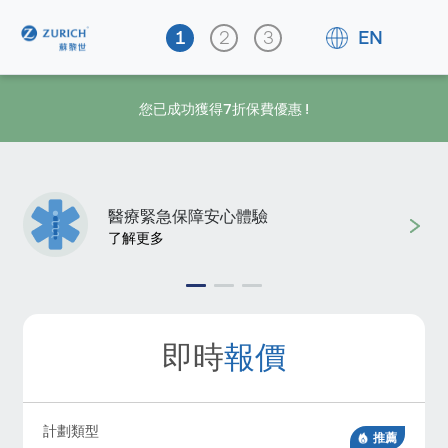
EN
您已成功獲得7折保費優惠 !
醫療緊急保障安心體驗
了解更多
報價
即時
計劃類型
推薦