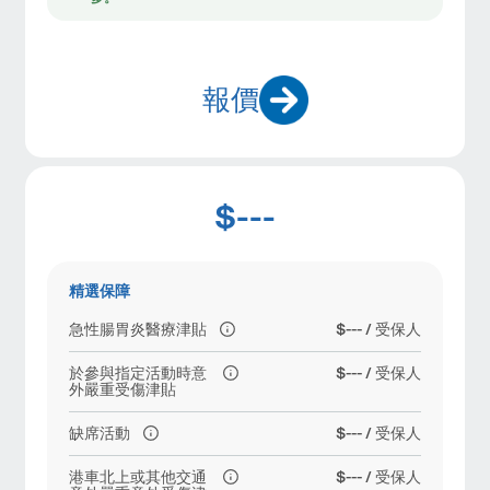
報價
$---
精選保障
急性腸胃炎醫療津貼
$--- / 受保人
於參與指定活動時意
$--- / 受保人
外嚴重受傷津貼
缺席活動
$--- / 受保人
港車北上或其他交通
$--- / 受保人