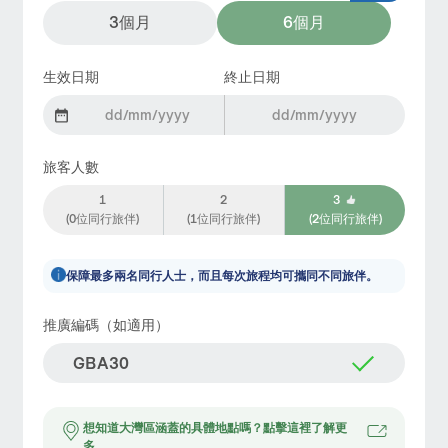
3個月
6個月
生效日期
終止日期
旅客人數
1
2
3
(0位同行旅伴)
(1位同行旅伴)
(2位同行旅伴)
保障最多兩名同行人士，而且每次旅程均可攜同不同旅伴。
推廣編碼（如適用）
想知道大灣區涵蓋的具體地點嗎？點擊這裡了解更
多。